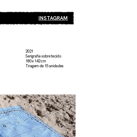
INSTAGRAM
2021
Serigrafia sobre tecido
180 x 142 cm
Tiragem de 15 unidades