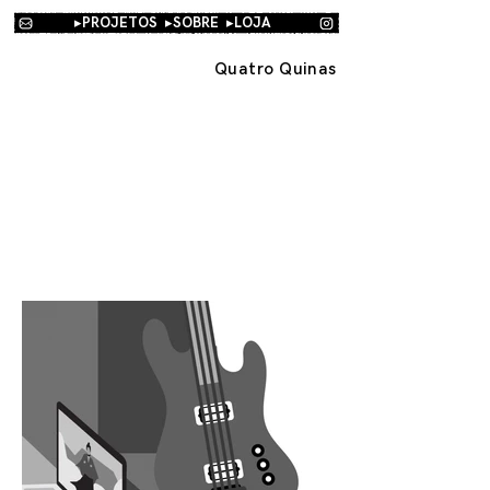
▸PROJETOS
▸SOBRE
▸
LOJA
Quatro Quinas